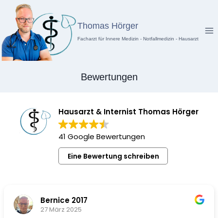
Zum
Inhalt
Thomas Hörger
springen
Facharzt für Innere Medizin - Notfallmedizin - Hausarzt
Bewertungen
Hausarzt & Internist Thomas Hörger
41 Google Bewertungen
Eine Bewertung schreiben
Bernice 2017
27 März 2025